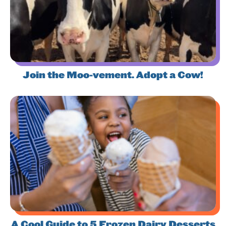
Join the Moo-vement. Adopt a Cow!
A Cool Guide to 5 Frozen Dairy Desserts