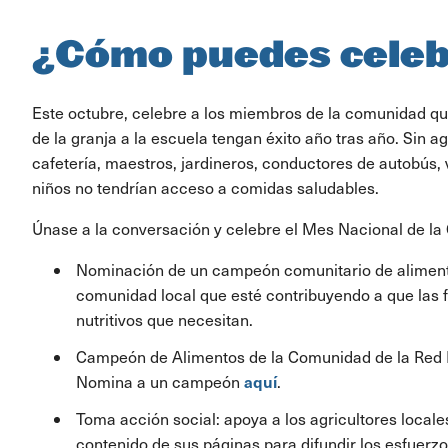
¿Cómo puedes cele
Este octubre, celebre a los miembros de la comunidad q
de la granja a la escuela tengan éxito año tras año. Sin ag
cafetería, maestros, jardineros, conductores de autobús, 
niños no tendrían acceso a comidas saludables.
Únase a la conversación y celebre el Mes Nacional de la 
Nominación de un campeón comunitario de aliment
comunidad local que esté contribuyendo a que las 
nutritivos que necesitan.
Campeón de Alimentos de la Comunidad de la Red N
aquí
Nomina a un campeón
.
Toma acción social: apoya a los agricultores local
contenido de sus páginas para difundir los esfuerzo