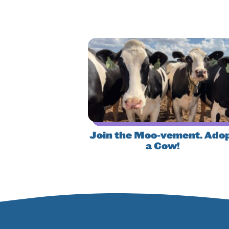
Join the Moo-vement. Ado
a Cow!