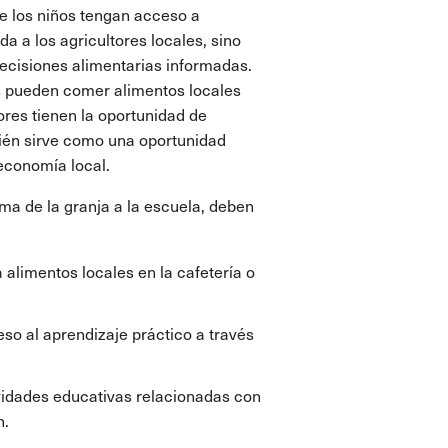
e los niños tengan acceso a
a a los agricultores locales, sino
ecisiones alimentarias informadas.
ños pueden comer alimentos locales
dores tienen la oportunidad de
mbién sirve como una oportunidad
 economía local.
ma de la granja a la escuela, deben
 alimentos locales en la cafetería o
eso al aprendizaje práctico a través
ividades educativas relacionadas con
n.