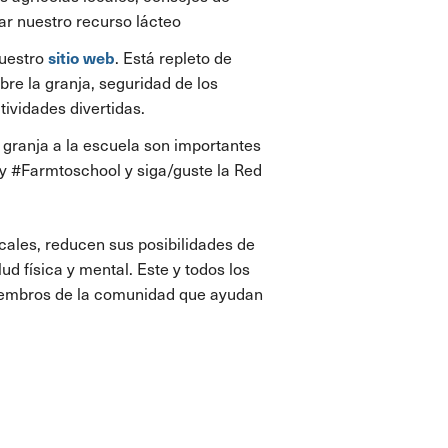
ar nuestro recurso lácteo
sitio web
nuestro
. Está repleto de
bre la granja, seguridad de los
tividades divertidas.
 granja a la escuela son importantes
y #Farmtoschool y siga/guste la Red
cales, reducen sus posibilidades de
d física y mental. Este y todos los
miembros de la comunidad que ayudan