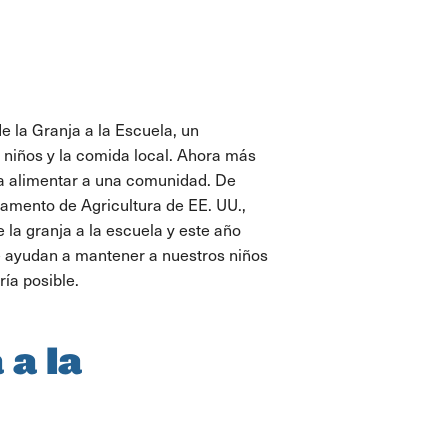
 la Granja a la Escuela, un
 niños y la comida local. Ahora más
a alimentar a una comunidad. De
tamento de Agricultura de EE. UU.,
la granja a la escuela y este año
 ayudan a mantener a nuestros niños
ría posible.
 a la