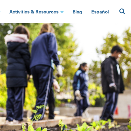
Activities & Resources
Blog
Español