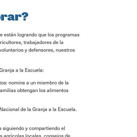
brar?
ue están logrando que los programas
ricultores, trabajadores de la
voluntarios y defensores, nuestros
Granja a la Escuela:
os: nomine a un miembro de la
familias obtengan los alimentos
acional de la Granja a la Escuela.
es siguiendo y compartiendo el
s agrícolas locales, consejos de