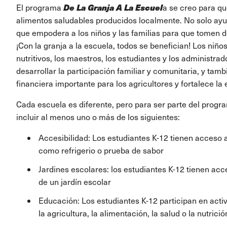
De La Granja A La Escuel
El programa
a se creo para qu
alimentos saludables producidos localmente. No solo ayud
que empodera a los niños y las familias para que tomen d
¡Con la granja a la escuela, todos se benefician! Los ni
nutritivos, los maestros, los estudiantes y los administra
desarrollar la participación familiar y comunitaria, y ta
financiera importante para los agricultores y fortalece la
Cada escuela es diferente, pero para ser parte del progra
incluir al menos uno o más de los siguientes:
Accesibilidad: Los estudiantes K-12 tienen acceso a
como refrigerio o prueba de sabor
Jardines escolares: los estudiantes K-12 tienen acc
de un jardín escolar
Educación: Los estudiantes K-12 participan en act
la agricultura, la alimentación, la salud o la nutrició