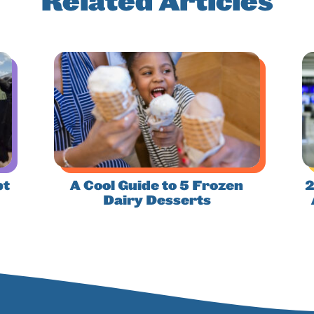
Related Articles
pt
A Cool Guide to 5 Frozen
2
Dairy Desserts