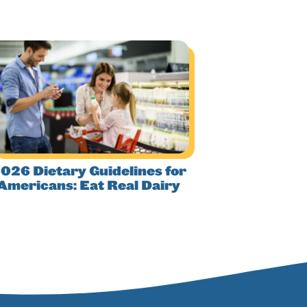
026 Dietary Guidelines for
Americans: Eat Real Dairy