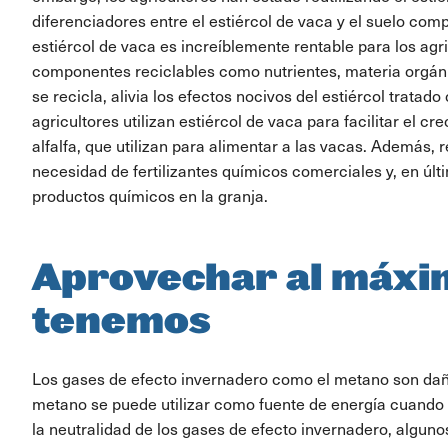
diferenciadores entre el estiércol de vaca y el suelo com
estiércol de vaca es increíblemente rentable para los agri
componentes reciclables como nutrientes, materia orgánic
se recicla, alivia los efectos nocivos del estiércol trata
agricultores utilizan estiércol de vaca para facilitar el c
alfalfa, que utilizan para alimentar a las vacas. Además, r
necesidad de fertilizantes químicos comerciales y, en últ
productos químicos en la granja.
Aprovechar al máxi
tenemos
Los gases de efecto invernadero como el metano son dañ
metano se puede utilizar como fuente de energía cuando s
la neutralidad de los gases de efecto invernadero, algunos