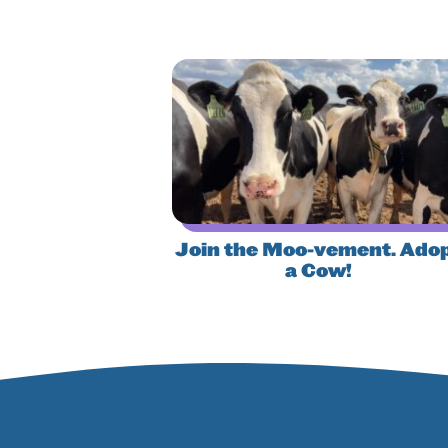
Join the Moo-vement. Ado
a Cow!