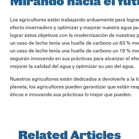
Mirando hacia el fu
Los agricultores están trabajando arduamente para lograr
efecto invernadero y optimizar y mejorar nuestra agua p
lograr estos objetivos con la modernización de nuestras p
un vaso de leche tenía una huella de carbono un 63 % me
un vaso de leche tenía una huella de carbono un 19 % me
seguirán innovando en sus prácticas para alcanzar el efec
mejorar la calidad del agua y optimizar su uso del agua.
Nuestros agricultores están dedicados a devolverle a la tie
planeta, los agricultores pueden garantizar que están re
éticos e innovando sus prácticas lo mejor que pueden.
Related Articles