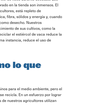
prado en la tienda son inmensos. El
cultores, está repleto de
a, fibra, sólidos y energía y, cuando
do como desecho. Nuestros
recimiento de sus cultivos, como la
eciclar el estiércol de vaca reduce la
ima instancia, reduce el uso de
mo lo que
inos para el medio ambiente, pero el
e recicla. En un esfuerzo por lograr
 de nuestros agricultores utilizan