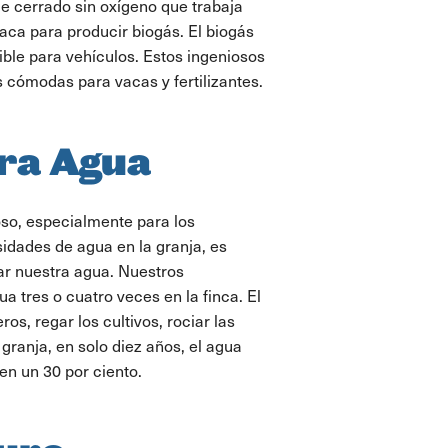
e cerrado sin oxígeno que trabaja
ca para producir biogás. El biogás
ible para vehículos. Estos ingeniosos
cómodas para vacas y fertilizantes.
ra Agua
oso, especialmente para los
sidades de agua en la granja, es
ar nuestra agua. Nuestros
ua tres o cuatro veces en la finca. El
os, regar los cultivos, rociar las
 granja, en solo diez años, el agua
en un 30 por ciento.