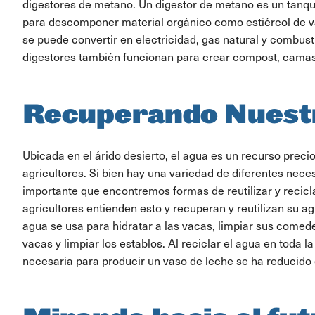
digestores de metano. Un digestor de metano es un tanqu
para descomponer material orgánico como estiércol de va
se puede convertir en electricidad, gas natural y combust
digestores también funcionan para crear compost, camas 
Recuperando Nuest
Ubicada en el árido desierto, el agua es un recurso preci
agricultores. Si bien hay una variedad de diferentes nece
importante que encontremos formas de reutilizar y recicl
agricultores entienden esto y recuperan y reutilizan su ag
agua se usa para hidratar a las vacas, limpiar sus comeder
vacas y limpiar los establos. Al reciclar el agua en toda la
necesaria para producir un vaso de leche se ha reducido 