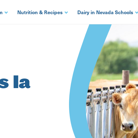
m
Nutrition & Recipes
Dairy in Nevada Schools
 la