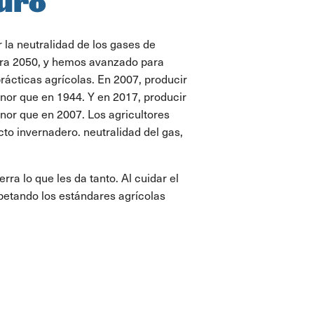
turo
 la neutralidad de los gases de
ara 2050, y hemos avanzado para
rácticas agrícolas. En 2007, producir
nor que en 1944. Y en 2017, producir
nor que en 2007. Los agricultores
to invernadero. neutralidad del gas,
rra lo que les da tanto. Al cuidar el
spetando los estándares agrícolas