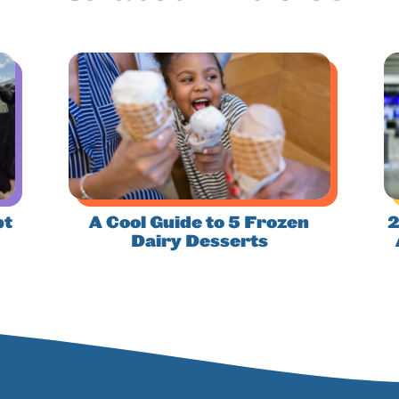
pt
A Cool Guide to 5 Frozen
2
Dairy Desserts