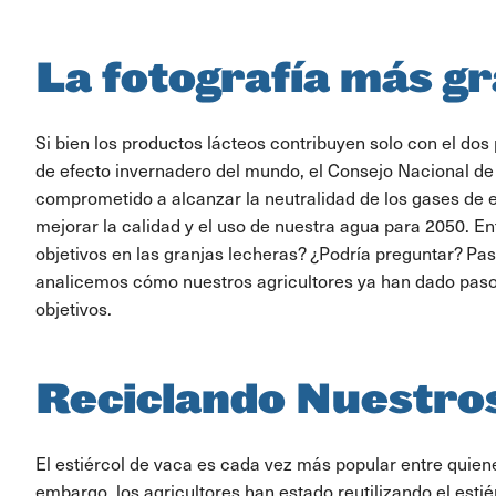
La fotografía más g
Si bien los productos lácteos contribuyen solo con el dos
de efecto invernadero del mundo, el Consejo Nacional de
comprometido a alcanzar la neutralidad de los gases de e
mejorar la calidad y el uso de nuestra agua para 2050. E
objetivos en las granjas lecheras? ¿Podría preguntar? Pa
analicemos cómo nuestros agricultores ya han dado paso
objetivos.
Reciclando Nuestro
El estiércol de vaca es cada vez más popular entre quiene
embargo, los agricultores han estado reutilizando el esti