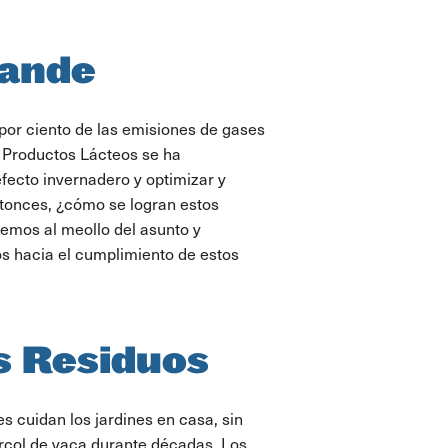
rande
 por ciento de las emisiones de gases
 Productos Lácteos se ha
fecto invernadero y optimizar y
ntonces, ¿cómo se logran estos
semos al meollo del asunto y
s hacia el cumplimiento de estos
s Residuos
s cuidan los jardines en casa, sin
ércol de vaca durante décadas. Los